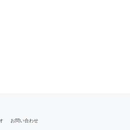
オ
お問い合わせ