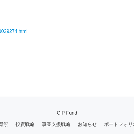
00029274.html
CiP Fund
背景
投資戦略
事業支援戦略
お知らせ
ポートフォリ