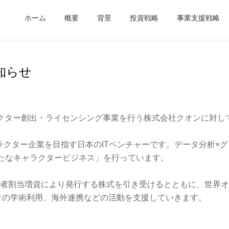
ホーム
概要
背景
投資戦略
事業支援戦略
知らせ
ラクター創出・ライセンシング事業を行う株式会社クオンに対し
ャラクター企業を目指す日本のITベンチャーです。データ分析×
たなキャラクタービジネス」を行っています。
三者割当増資により発行する株式を引き受けるとともに、世界オ
タの学術利用、海外連携などの活動を支援していきます。