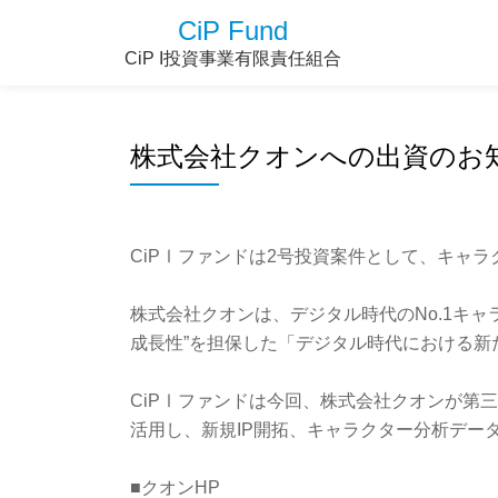
CiP Fund
CiP I投資事業有限責任組合
株式会社クオンへの出資のお
CiPⅠファンドは2号投資案件として、キャ
株式会社クオンは、デジタル時代のNo.1キ
成⻑性”を担保した「デジタル時代における新
CiPⅠファンドは今回、株式会社クオンが第
活用し、新規IP開拓、キャラクター分析デー
■クオンHP