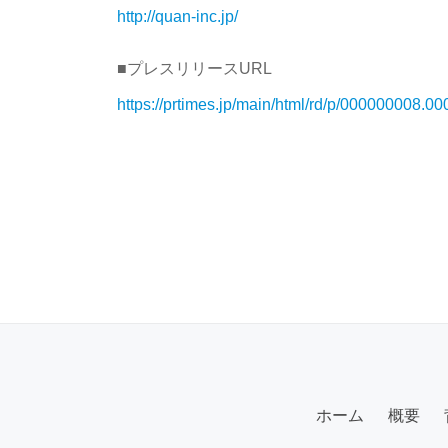
http://quan-inc.jp/
■プレスリリースURL
https://prtimes.jp/main/html/rd/p/000000008.0
ホーム
概要