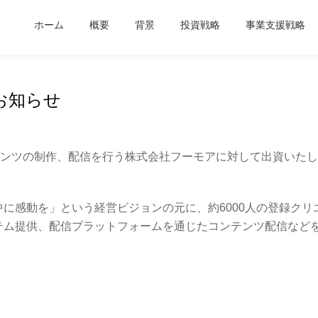
ホーム
概要
背景
投資戦略
事業支援戦略
お知らせ
テンツの制作、配信を行う株式会社フーモアに対して出資いた
に感動を」という経営ビジョンの元に、約6000人の登録ク
テム提供、配信プラットフォームを通じたコンテンツ配信など