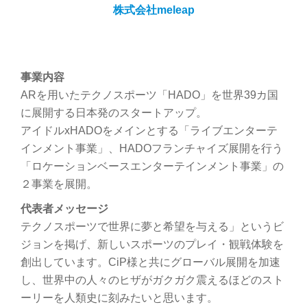
株式会社meleap
事業内容
ARを用いたテクノスポーツ「HADO」を世界39カ国
に展開する日本発のスタートアップ。
アイドルxHADOをメインとする「ライブエンターテ
インメント事業」、HADOフランチャイズ展開を行う
「ロケーションベースエンターテインメント事業」の
２事業を展開。
代表者メッセージ
テクノスポーツで世界に夢と希望を与える」というビ
ジョンを掲げ、新しいスポーツのプレイ・観戦体験を
創出しています。CiP様と共にグローバル展開を加速
し、世界中の人々のヒザがガクガク震えるほどのスト
ーリーを人類史に刻みたいと思います。