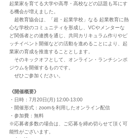
起業家を育てる大学や高専・高校などの話題も耳にす
る機会が増えました。
超教育協会は、「超・起業学校」なる 起業教育に熱
心な学校のコミュニティを形成し、VCやメンターな
ど関係者との連携を通じ、共同カリキュラム作りやピ
ッチイベント開催などの活動を進めることにより、起
業家の育成を推進することとします。
そのキックオフとして、オンライン・ランチシンポ
ジウムを開催するものです。
ぜひご参加ください。
《開催概要》
・日時：7月20日(月) 12:00-13:00
・開催形式：zoomを利用したオンライン配信
・参加費：無料
※応募者多数の場合は、ご応募を締め切らせて頂く可
能性がございます。