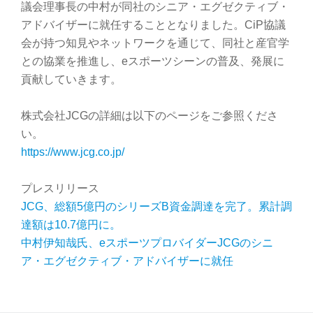
議会理事長の中村が同社のシニア・エグゼクティブ・
アドバイザーに就任することとなりました。CiP協議
会が持つ知見やネットワークを通じて、同社と産官学
との協業を推進し、eスポーツシーンの普及、発展に
貢献していきます。
株式会社JCGの詳細は以下のページをご参照くださ
い。
https://www.jcg.co.jp/
プレスリリース
JCG、総額5億円のシリーズB資金調達を完了。累計調
達額は10.7億円に。
中村伊知哉氏、eスポーツプロバイダーJCGのシニ
ア・エグゼクティブ・アドバイザーに就任